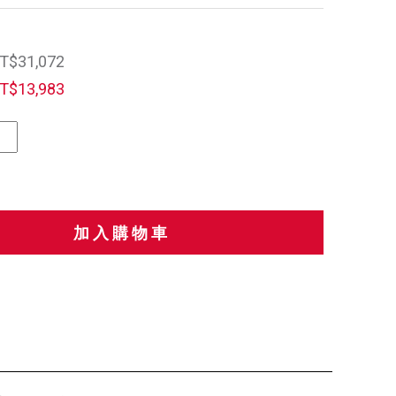
T$31,072
T$13,983