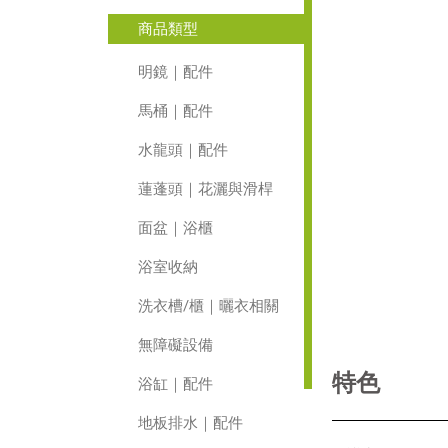
商品類型
明鏡｜配件
馬桶｜配件
水龍頭｜配件
蓮蓬頭｜花灑與滑桿
面盆｜浴櫃
浴室收納
洗衣槽/櫃｜曬衣相關
無障礙設備
特色
浴缸｜配件
地板排水｜配件