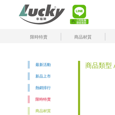
限時特賣
商品材質
商品類型 
最新活動
新品上市
熱銷排行
限時特賣
商品材質