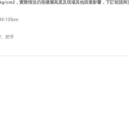
4kg/cm2，實際情況仍視樓層高度及現場其他因素影響，下訂前請
3-135cm
管、把手