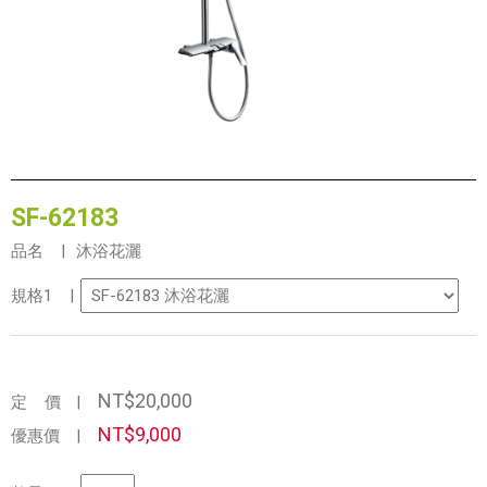
SF-62183
品名 |
沐浴花灑
規格1 |
NT$20,000
定 價
|
NT$9,000
優惠價
|