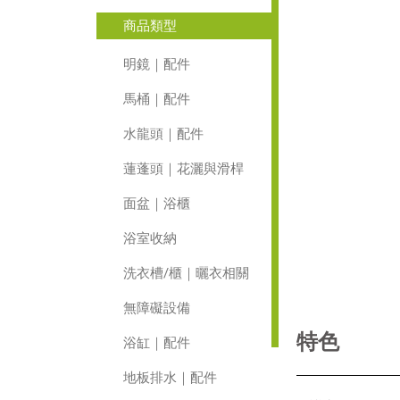
商品類型
明鏡｜配件
馬桶｜配件
水龍頭｜配件
蓮蓬頭｜花灑與滑桿
面盆｜浴櫃
浴室收納
洗衣槽/櫃｜曬衣相關
無障礙設備
特色
浴缸｜配件
地板排水｜配件