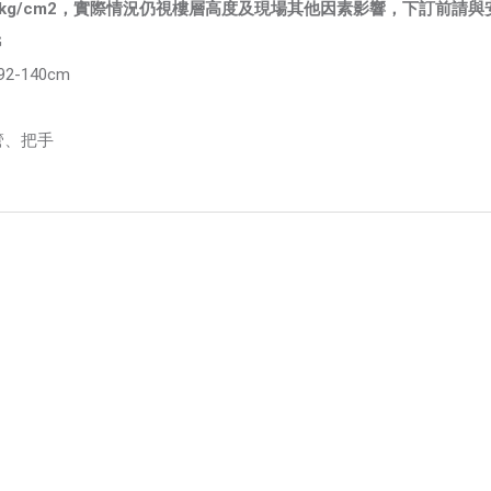
4kg/cm2，實際情況仍視樓層高度及現場其他因素影響，下訂前請
G
2-140cm
管、把手