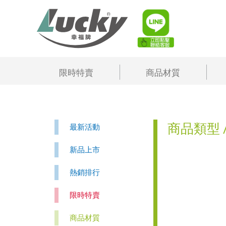
限時特賣
商品材質
商品類型 
最新活動
新品上市
熱銷排行
限時特賣
商品材質